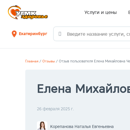
Услуги и цены
Екатеринбург
Поиск
Главная
/
Отзывы
/
Отзыв пользователя Елена Михайловна Ч
Елена Михайло
26 февраля 2025 г.
Корепанова Наталья Евгеньевна