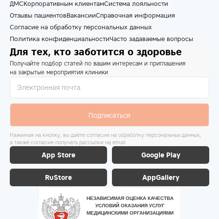
ДМС
Корпоративным клиентам
Система лояльности
Отзывы пациентов
Вакансии
Справочная информация
Согласие на обработку персональных данных
Политика конфиденциальности
Часто задаваемые вопросы
Для тех, кто заботится о здоровье
Получайте подбор статей по вашим интересам и приглашения
на закрытые мероприятия клиники
Подписаться
Нажимая на кнопку, вы даёте согласие на обработку персональных данных,
а также согласие получать рассылки на email
App Store
Google Play
RuStore
AppGallery