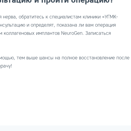
льтацию и пройти операцию?
я нерва, обратитесь к специалистам клиники «УГМК-
нсультацию и определят, показана ли вам операция
м коллагеновых имплантов NeuroGen. Записаться
омощью, тем выше шансы на полное восстановление после
рачу!